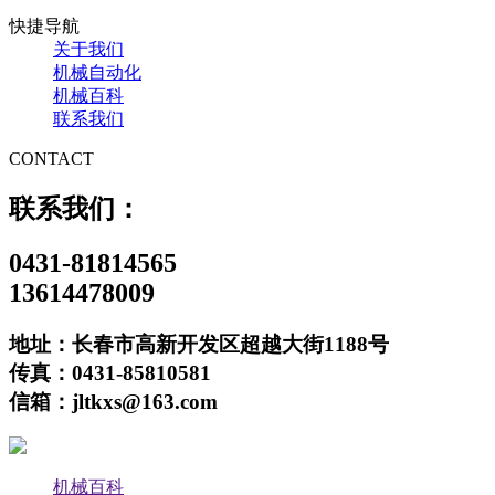
快捷导航
关于我们
机械自动化
机械百科
联系我们
CONTACT
联系我们：
0431-81814565
13614478009
地址：长春市高新开发区超越大街1188号
传真：0431-85810581
信箱：jltkxs@163.com
机械百科