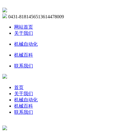
0431-81814565
13614478009
网站首页
关于我们
机械自动化
机械百科
联系我们
首页
关于我们
机械自动化
机械百科
联系我们