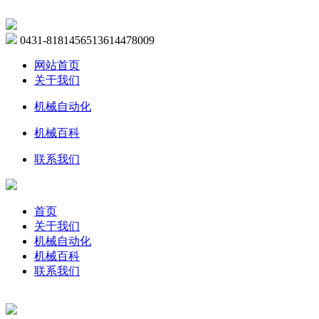
0431-81814565
13614478009
网站首页
关于我们
机械自动化
机械百科
联系我们
首页
关于我们
机械自动化
机械百科
联系我们