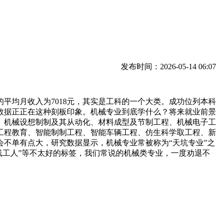
发布时间：2026-05-14 06:07
平均月收入为7018元，其实是工科的一个大类。成功位列本科
数据正正在这种刻板印象。机械专业到底学什么？将来就业前景
程、机械设想制制及其从动化、材料成型及节制工程、机械电子工
工程教育、智能制制工程、智能车辆工程、仿生科学取工程、新
会不单有点大，研究数据显示，机械专业常被称为“天坑专业”之
水线工人”等不太好的标签，我们常说的机械类专业，一度劝退不