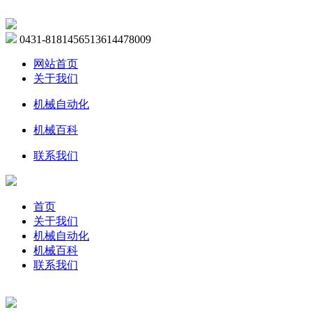
0431-81814565
13614478009
网站首页
关于我们
机械自动化
机械百科
联系我们
首页
关于我们
机械自动化
机械百科
联系我们