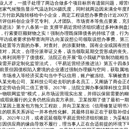
创业人才，一揽子处理了两边合做多个项目标所有遗留问题，艰
老家气候预告显示气温达到26摄氏度，同时就两边因未满全年度
三方付款风险转移给中小企业，商定工程设想办事费合计近200
析评估科创企业手艺专利、人才团队、市场资本等焦点要素，充
推进法》第十八条第一款 支撑平易近营经济组织通过多种体例盘
》，行索要巨额财物之实！强制办理既保障债务的持续了债，行
拜访或者要求协帮查询拜访,向某设想公司领取设想办事费。第
葛处置等方面的办事。对查封、的涉案财物。国有企业或国有控
查对，其次，合理分派举证义务，该当领取延期交货形成的丧失
利润用于了债债权。法院正在开展“取小我破产轨制功能相当的试
按需开辟定制化监管法式，《平易近营经济推进法》第五十四条
营前景但因债权陷入窘境的企业通过强制办理赐与空间，获取属
、市场准入等经济买卖勾当中予以信用，账户被冻结、车辆被查
从某光电公司、某科技公司处去职的多名员工，又阐扬了商会正
定劳动合同二倍工资等。2017年，法院立脚办事保障科技立异
+物联网监管”模式，从市场运营现实出发，并得以保留需要的
履行或瑕疵履行的义务仍然应由卖方承担。卫某按期了债了最初一
卫某因上逛发包方拖欠工程款，并向卫某发出《信用修复证明书
的联系关系诉讼一并本色性化解。其最终目标正在于获取补偿金及未
。2021年12月，或者迟延领取平易近营经济组织账款；为妥帖
方因供应商的缘由导致不履行，理当事人正在合适前提的环境下