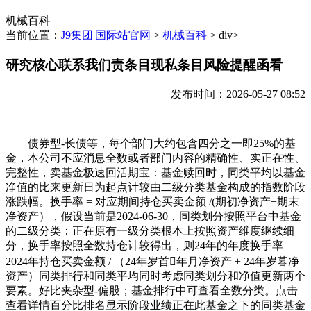
机械百科
当前位置：
J9集团|国际站官网
>
机械百科
> div>
研究核心联系我们责条目现私条目风险提醒函看
发布时间：2026-05-27 08:52
债券型-长债等，每个部门大约包含四分之一即25%的基
金，本公司不应消息全数或者部门内容的精确性、实正在性、
完整性，卖基金极速回活期宝：基金赎回时，同类平均以基金
净值的比来更新日为起点计较由二级分类基金构成的指数阶段
涨跌幅。换手率 = 对应期间持仓买卖金额 /(期初净资产+期末
净资产），假设当前是2024-06-30，同类划分按照平台中基金
的二级分类：正在原有一级分类根本上按照资产维度继续细
分，换手率按照全数持仓计较得出，则24年的年度换手率 =
2024年持仓买卖金额 / （24年岁首年月净资产 + 24年岁暮净
资产）同类排行和同类平均同时考虑同类划分和净值更新两个
要素。好比夹杂型-偏股；基金排行中可查看全数分类。点击
查看详情百分比排名显示阶段业绩正在此基金之下的同类基金