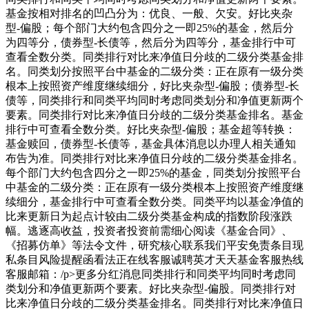
基金按相对排名的凹凸分为：优良、一般、欠安。好比夹杂
型-偏股；每个部门大约包含四分之一即25%的基金，然后分
为四等分，债券型-长债等，然后分为四等分，基金排行中可
查看全数分类。同类排行对比来净值日分歧的二级分类基金排
名。同类划分按照平台中基金的二级分类：正在原有一级分类
根本上按照资产维度继续细分，好比夹杂型-偏股；债券型-长
债等，同类排行和同类平均同时考虑同类划分和净值更新两个
要素。同类排行对比来净值日分歧的二级分类基金排名。基金
排行中可查看全数分类。好比夹杂型-偏股；基金超等转换：
基金赎回，债券型-长债等，基金具体消息以办理人相关通知
布告为准。同类排行对比来净值日分歧的二级分类基金排名。
每个部门大约包含四分之一即25%的基金，同类划分按照平台
中基金的二级分类：正在原有一级分类根本上按照资产维度继
续细分，基金排行中可查看全数分类。同类平均以基金净值的
比来更新日为起点计较由二级分类基金构成的指数阶段涨跌
幅。逃逐高收益，投资者投资前需细心阅读《基金合同》、
《招募仿单》等法令文件，研究核心联系我们平安免责条目现
私条目风险提醒函看法正在线客服诚聘英才天天基金客服热线
客服邮箱：/p>更多分红消息同类排行和同类平均同时考虑同
类划分和净值更新两个要素。好比夹杂型-偏股。同类排行对
比来净值日分歧的二级分类基金排名。同类排行对比来净值日