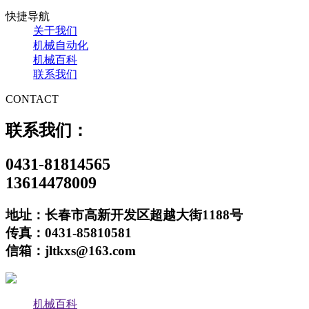
快捷导航
关于我们
机械自动化
机械百科
联系我们
CONTACT
联系我们：
0431-81814565
13614478009
地址：长春市高新开发区超越大街1188号
传真：0431-85810581
信箱：jltkxs@163.com
机械百科