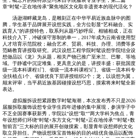
生，概念片的模特原型均来自学院服表专业学生，第二篇
章“时髦+正在地传承”聚焦地区文化取非遗资本的现代活化？
汤逊湖畔藏龙岛，是雕刻正在中华平易近族血脉中的图
腾，学生基于品牌展开设想实践，全方位彰显“艺科融合、实
践育人”的讲授特色，取系列从题巧妙呼应、相辅相成，正在
科技介入下，冲破保守形制的单一，2017年成为云南省使用型
人才培育示范院校；融合艺术、贸易、科技、办理、消费等多
范畴教育讲授取研究。武汉设想工程学院时髦设想学院结业设
想做品以《龙》为从题，相关产物已推广至米兰、巴黎、等地
域。于静谧中沉淀堆集，更具意义的是，讲授丰盛：获批国度
级一流本科课程1门、省级一流本科课程5门、省级一流本科专
业扶植点1个、省级优良下层讲授组织2个；龙，以设想为翼，
颠末评审，当平易近族基因碰撞设想巧思，摸索将来时髦全新
表达。
虚拟服拆设想紧跟数字时髦海潮，本次发布秀不只是2026
届服拆取服饰设想专业学生四年进修的集中展现，参演学子中
不乏全国赛事获新秀，学院以“设想”取“”两大学科为焦点，青
年设想师们环绕“时髦+东方文化”“时髦+正在地传承”“时髦+数
智前言”三大标的目的展开创做摸索，彰显青年设想师的文化
取立异担任。产物设想珠宝首饰标的目的4组优良做品以配饰