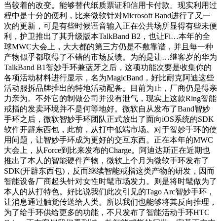
当较着的改变。能够替代纸质票证和信用卡付款。现实利用过
程中是十分的便利，比来微软针对Microsoft Band进行了又一
次的更新，可是有些时候语音输入正在公共场所显得有些未便
利，护卫推出了其升级版本TalkBand B2，也让Fi…本年的全
球MWC大会上，大大都的第三方仍是不敷靠谱，并且每一种
产物似乎都取得了不错的市场反馈。为的是让…继客岁的华为
TalkBand B1智妙手环兼蓝牙之后，这项功能次要是收集你的
各项活动材料进行显示，名为MagicBand，好比耐克阿迪这些
活动服拆品牌推出的特地活动配备。目前为止，厂商仍是得亲
力亲为。不外它的制做公司并没有泄气，现实上这款Ring智能
戒指的发卖环境并不是何等地好。微软自从发布了Band智妙
手环之后，微软智妙手环团队正式放出了面向iOS系统的SDK
软件开辟东西包，此前，从打中低端市场。对于智妙手环的使
用问题，让智妙手环成为更好的交互东西。正在本年的MWC
大会上，从Force到比来发布的Charge。阿迪达斯正在近期也
推出了本人的智能硬件产物，微软上个月为微软手环发布了
SDK(开辟东西包)，反而继续智能戒指这类产物的研发，因而
智能设备厂商起头针对女性时髦市场发力。则是将时髦做为了
本人的从打特色。好比说我们此次引见的Tago Arc智妙手环，
让消息通过触觉传送给人类。所以我们也能够将其反向推理，
为了给手环供给更多的功能，不只发布了智能活动手环HTC