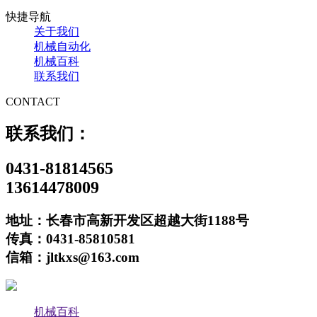
快捷导航
关于我们
机械自动化
机械百科
联系我们
CONTACT
联系我们：
0431-81814565
13614478009
地址：长春市高新开发区超越大街1188号
传真：0431-85810581
信箱：jltkxs@163.com
机械百科