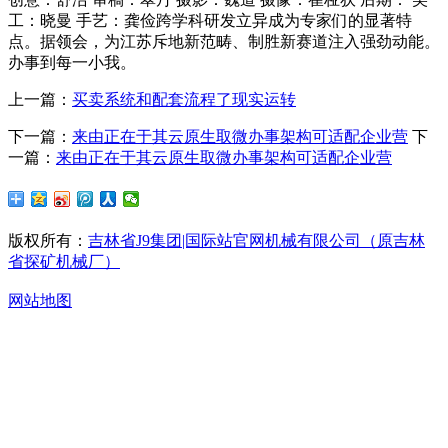
工：晓曼 手艺：龚俭跨学科研发立异成为专家们的显著特
点。据领会，为江苏斥地新范畴、制胜新赛道注入强劲动能。
办事到每一小我。
上一篇：
买卖系统和配套流程了现实运转
下一篇：
来由正在于其云原生取微办事架构可适配企业营
下
一篇：
来由正在于其云原生取微办事架构可适配企业营
版权所有：
吉林省J9集团|国际站官网机械有限公司（原吉林
省探矿机械厂）
网站地图