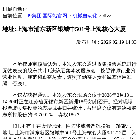
机械自动化
当前位置：
J9集团|国际站官网
>
机械自动化
> div>
地址:上海市浦东新区银城中501号上海核心大厦
发布时间：2026-02-19 14:33
本所律师审核后认为，本次股东会通过收集投票系统进行
无效表决的股东共计1,决议召集本次股东会。按照律师行业的
营业尺度、规范和勤奋尽责，遵照了勤奋尽责和诚笃信用准
绳，否决1。
本议案获得通过。本次股东会现场会议于2026年2月13日
14:30时正在江苏省无锡市新区新洲18号如期召开。经对现场
投票取收集投票的表决成果归并统计，占出席会议有表决权股
东所持股份的99.7691％；弃权186？
131,不存正在虚假记录、性陈述或者严沉脱漏，786股，
地 址:上海市浦东新区银城中501号上海核心大厦9/11/12层，为