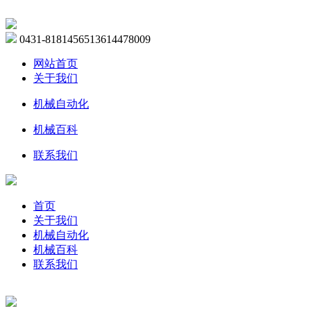
0431-81814565
13614478009
网站首页
关于我们
机械自动化
机械百科
联系我们
首页
关于我们
机械自动化
机械百科
联系我们