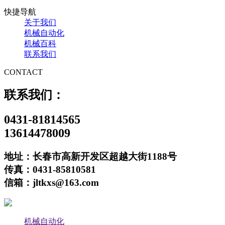
快捷导航
关于我们
机械自动化
机械百科
联系我们
CONTACT
联系我们：
0431-81814565
13614478009
地址：长春市高新开发区超越大街1188号
传真：0431-85810581
信箱：jltkxs@163.com
机械自动化