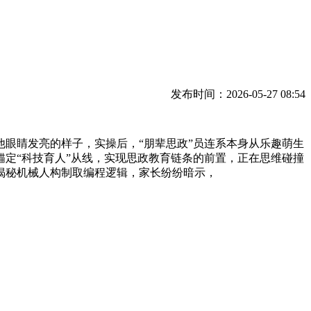
发布时间：2026-05-27 08:54
眼睛发亮的样子，实操后，“朋辈思政”员连系本身从乐趣萌生
定“科技育人”从线，实现思政教育链条的前置，正在思维碰撞
揭秘机械人构制取编程逻辑，家长纷纷暗示，