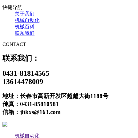
快捷导航
关于我们
机械自动化
机械百科
联系我们
CONTACT
联系我们：
0431-81814565
13614478009
地址：长春市高新开发区超越大街1188号
传真：0431-85810581
信箱：jltkxs@163.com
机械自动化