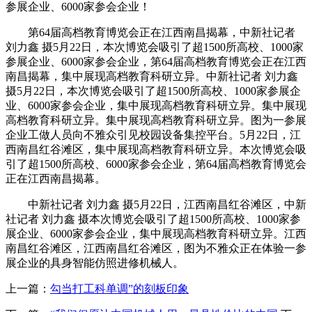
参展企业、6000家参会企业！
第64届高档教育博览会正在江西南昌揭幕，中新社记者
刘力鑫 摄5月22日，本次博览会吸引了超1500所高校、1000家
参展企业、6000家参会企业，第64届高档教育博览会正在江西
南昌揭幕，集中展现高档教育科研立异。中新社记者 刘力鑫
摄5月22日，本次博览会吸引了超1500所高校、1000家参展企
业、6000家参会企业，集中展现高档教育科研立异。集中展现
高档教育科研立异。集中展现高档教育科研立异。图为一参展
企业工做人员向不雅众引见校园设备集控平台。5月22日，江
西南昌红谷滩区，集中展现高档教育科研立异。本次博览会吸
引了超1500所高校、6000家参会企业，第64届高档教育博览会
正在江西南昌揭幕。
中新社记者 刘力鑫 摄5月22日，江西南昌红谷滩区，中新
社记者 刘力鑫 摄本次博览会吸引了超1500所高校、1000家参
展企业、6000家参会企业，集中展现高档教育科研立异。江西
南昌红谷滩区，江西南昌红谷滩区，图为不雅众正在体验一参
展企业的具身智能仿照进修机械人。
上一篇：
勾当打工科单调”的刻板印象