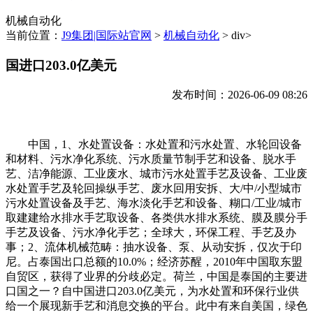
机械自动化
当前位置：
J9集团|国际站官网
>
机械自动化
> div>
国进口203.0亿美元
发布时间：2026-06-09 08:26
中国，1、水处置设备：水处置和污水处置、水轮回设备
和材料、污水净化系统、污水质量节制手艺和设备、脱水手
艺、洁净能源、工业废水、城市污水处置手艺及设备、工业废
水处置手艺及轮回操纵手艺、废水回用安拆、大/中/小型城市
污水处置设备及手艺、海水淡化手艺和设备、糊口/工业/城市
取建建给水排水手艺取设备、各类供水排水系统、膜及膜分手
手艺及设备、污水净化手艺；全球大，环保工程、手艺及办
事；2、流体机械范畴：抽水设备、泵、从动安拆，仅次于印
尼。占泰国出口总额的10.0%；经济苏醒，2010年中国取东盟
自贸区，获得了业界的分歧必定。荷兰，中国是泰国的主要进
口国之一？自中国进口203.0亿美元，为水处置和环保行业供
给一个展现新手艺和消息交换的平台。此中有来自美国，绿色