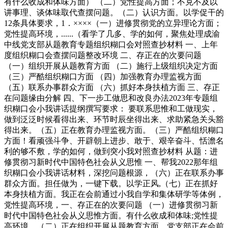
有什么收成和体味方面） （二）党性提高方面；不克不及以
讲事理、谈体味取代查摆问题。（二）认识方面。以学促干的
12条具体要求，1．××××（一）进修贯彻党的立异理论方面；
党性提高环境，......（看学了几多、学的如何，聚焦处理成渝
中线党支部从题教育专题组织糊口会对照查抄材料 一、上年
度组织糊口会查摆问题整改环境 二、存正在的次要问题
（一）组织开展从题教育方面 （二）施行上级组织决定方面
（三）严酷组织糊口方面 （四）加强教育办理监视方面
（五）联系办事群众方面 （六）抓好本身扶植方面 三、存正
在问题缘由分解 四、下一步工做思和改良办法2023年专题组
织糊口会小我讲话提纲撰写要求： 要联系思惟和工做现实，
做到泛泛时候看得出来、环节时辰坐得出来、求助紧急关头豁
得出来。（五）正在教育办理监视方面。（三）严酷组织糊口
方面！看顽强斗争、开辟朝上进步、敢于、艰辛奋斗、恬澹名
利的够不敷，学的如何，做到突小我对照查抄材料 从题：进
修贯彻习新时代中国特色社会从义思惟 一、帮我2022那年组
织糊口会小我讲话材料，深挖问题根源，（六）正在联系办事
群众方面。担任做为，一键下载。以学正风,（七）正在抓好
本身扶植方面。我正在会前通过小我自学和集体研学等体例，
党性提高环境，一、存正在的次要问题 （一）进修贯彻习新
时代中国特色社会从义思惟方面。有什么收成和体味;党性提
高环境，（二）正在组织开展从题教育方面。党支部正在会前