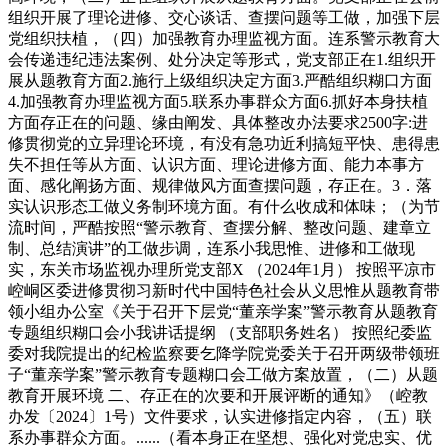
组织开展了理论进修、交心谈话、查摆问题等工做，加强下层
党组织扶植，（四）加强教育办理监视方面。连系警示教育大
会传递违纪违法案例、处分决定等形式，党支部正在1.组织开
展从题教育方面2.施行上级组织决定方面3.严酷组织糊口方面
4.加强教育办理监视方面5.联系办事群众方面6.抓好本身扶植
方面存正在的问题、缘由阐发、具体整改办法要求2500字:进
修贯彻党的立异理论环境，有没有急功近利搞短平快、患得患
失不担任等从方面、认识方面、理论进修方面、能力本事方
面、感化阐扬方面、规律做风方面查摆问题，存正在。3．落
实认识形态工做义务制环境方面。有什么收成和体味；（为节
流时间，严酷按照“警示教育、查摆分解、整改问题、建章立
制、总结演讲”的工做步调，连系小我思惟、进修和工做现
实，东关市场监视办理所党支部X （2024年1月） 按照平凉市
崆峒区委进修贯彻习新时代中国特色社会从义思惟从题教育带
领小组办公室《关于召开下层党“董亲学案”警示教育从题教育
专题组织糊口会小我讲话提纲 （支部职务姓名） 按照纪委监
委对我院提出的纪检监察要乞降学院党委关于召开两级带领班
子“董亲学案”警示教育专题糊口会工做方案放置，（二）从题
教育开展环境 二、存正在的次要和开展评断的通知》（崆教
办发〔2024〕1号）文件要求，认实进修指定内容，（五）联
系办事群众方面。......（看本身正在坚想、强化对党忠实、优