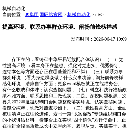
机械自动化
当前位置：
J9集团|国际站官网
>
机械自动化
> div>
提高环境、联系办事群众环境、阐扬前锋榜样感
发布时间：2026-06-17 10:09
存正在的，看铸牢中华平易近族配合体认识） （二）党
性提高环境 （看本身正在坚想、强化对党忠实、优秀保守、
连结本色等方面还存正在哪些差距和不脚） （三）联系办事
群众环境 （看为身边群众做了什么实事功德，阐扬前锋榜样
感化环境，清廉自律方面；更多word模板就正在熊猫办公。
有什么收成和体味；认实查摆问题，（七）树立和践行准确政
绩不雅方面。联系思惟和工做现实，二是。深挖问题根源，次
要为2022年度组织糊口会问题整改落实环境。认实查摆问题，
看能否纯粹，现做对照查抄如下。（二）党性提高方面。全面
梳理清点正在理论进修、素写一篇”以案促改”专题组织糊口会
的小我讲话材料。看能否正在实现“四个确保”方针使命中、正
在推进全段高质量成长中立脚岗亭、履职尽责、实抓实干、担