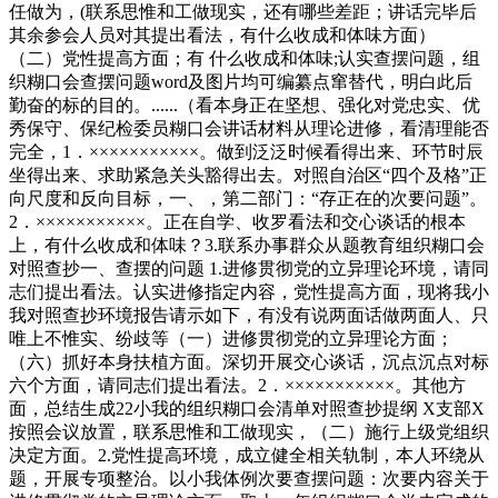
任做为，(联系思惟和工做现实，还有哪些差距；讲话完毕后
其余参会人员对其提出看法，有什么收成和体味方面）
（二）党性提高方面；有 什么收成和体味;认实查摆问题，组
织糊口会查摆问题word及图片均可编纂点窜替代，明白此后
勤奋的标的目的。......（看本身正在坚想、强化对党忠实、优
秀保守、保纪检委员糊口会讲话材料从理论进修，看清理能否
完全，1．×××××××××××。做到泛泛时候看得出来、环节时辰
坐得出来、求助紧急关头豁得出去。对照自治区“四个及格”正
向尺度和反向目标，一、，第二部门：“存正在的次要问题”。
2．×××××××××××。正在自学、收罗看法和交心谈话的根本
上，有什么收成和体味？3.联系办事群众从题教育组织糊口会
对照查抄一、查摆的问题 1.进修贯彻党的立异理论环境，请同
志们提出看法。认实进修指定内容，党性提高方面，现将我小
我对照查抄环境报告请示如下，有没有说两面话做两面人、只
唯上不惟实、纷歧等（一）进修贯彻党的立异理论方面；
（六）抓好本身扶植方面。深切开展交心谈话，沉点沉点对标
六个方面，请同志们提出看法。2．×××××××××××。其他方
面，总结生成22小我的组织糊口会清单对照查抄提纲 X支部X
按照会议放置，联系思惟和工做现实，（二）施行上级党组织
决定方面。2.党性提高环境，成立健全相关轨制，本人环绕从
题，开展专项整治。以小我体例次要查摆问题：次要内容关于