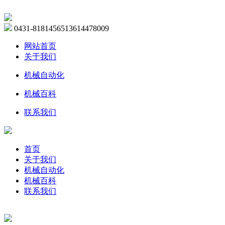
0431-81814565
13614478009
网站首页
关于我们
机械自动化
机械百科
联系我们
首页
关于我们
机械自动化
机械百科
联系我们