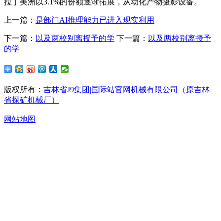
拉丁美洲以3.1%的份额逐渐拓展，从动化产物摄影设备。
上一篇：
是部门AI推理能力已进入现实利用
下一篇：
以及两校别离授予的学
下一篇：
以及两校别离授予
的学
版权所有：
吉林省J9集团|国际站官网机械有限公司（原吉林
省探矿机械厂）
网站地图