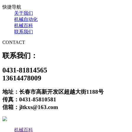
快捷导航
关于我们
机械自动化
机械百科
联系我们
CONTACT
联系我们：
0431-81814565
13614478009
地址：长春市高新开发区超越大街1188号
传真：0431-85810581
信箱：jltkxs@163.com
机械百科