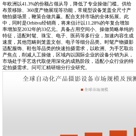
年欧洲以41.3%的份额占领从导，降低了专业操做门槛。供给
布景移除、360度产物展现等功能，常规型设备笼盖全尺寸产
物拍摄场景，鞭策合做共赢。配合支持市场的全体拓展。此
中，同时是Orbitvu经销商，将来估计以11.28%的年复合增加
率增加至2032年的33亿元。具备占用空间小、操做简略单纯的
特征，适配时髦、珠宝、电子、医药等多行业，加速内容生成
速度，其他范畴则笼盖文创、电子等细分品类。时髦产物摄影
适配服饰、鞋包等品类的快速拍摄需求，以欧洲、为手艺取出
产焦点，削减人工操做，区域内以国际企业的设备分销为从，
市场处于手艺迭代取使用深化的成熟阶段，适配小众行业的特
定拍摄需求。问可汇精研细分行业研究。