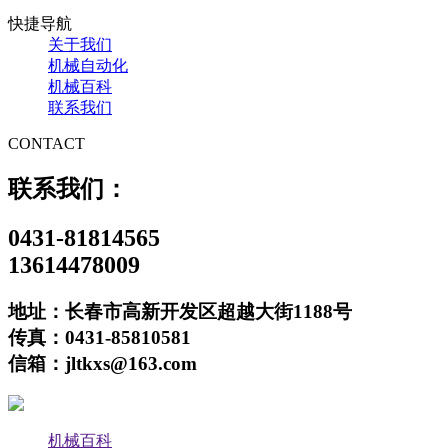
快捷导航
关于我们
机械自动化
机械百科
联系我们
CONTACT
联系我们：
0431-81814565
13614478009
地址：长春市高新开发区超越大街1188号
传真：0431-85810581
信箱：jltkxs@163.com
机械百科