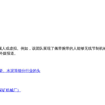
人或虚拟。例如，该团队展现了佩带腕带的人能够无线节制机械
外媒报道。
瓷、水泥等细分行业的头
探矿机械厂）