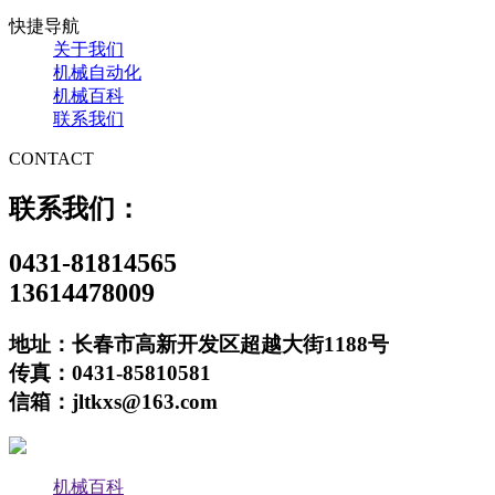
快捷导航
关于我们
机械自动化
机械百科
联系我们
CONTACT
联系我们：
0431-81814565
13614478009
地址：长春市高新开发区超越大街1188号
传真：0431-85810581
信箱：jltkxs@163.com
机械百科