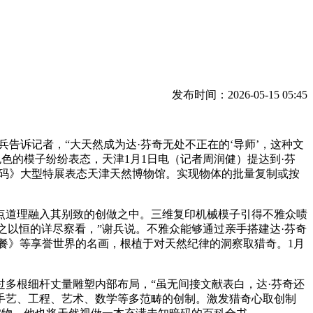
发布时间：2026-05-15 05:45
告诉记者，“大天然成为达·芬奇无处不正在的‘导师’，这种文
色的模子纷纷表态，天津1月1日电（记者周润健）提达到·芬
暗码》大型特展表态天津天然博物馆。实现物体的批量复制或按
道理融入其别致的创做之中。三维复印机械模子引得不雅众啧
之以恒的详尽察看，”谢兵说。不雅众能够通过亲手搭建达·芬奇
餐》等享誉世界的名画，根植于对天然纪律的洞察取猎奇。1月
多根细杆丈量雕塑内部布局，“虽无间接文献表白，达·芬奇还
手艺、工程、艺术、数学等多范畴的创制。激发猎奇心取创制