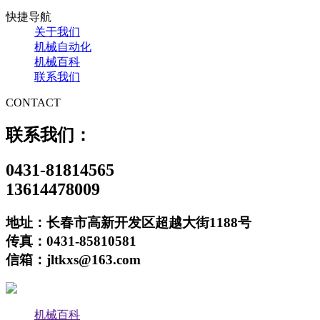
快捷导航
关于我们
机械自动化
机械百科
联系我们
CONTACT
联系我们：
0431-81814565
13614478009
地址：长春市高新开发区超越大街1188号
传真：0431-85810581
信箱：jltkxs@163.com
机械百科