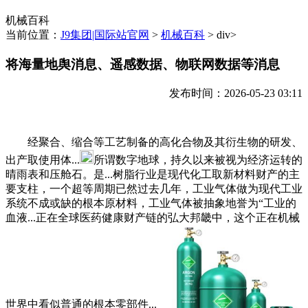
机械百科
当前位置：
J9集团|国际站官网
>
机械百科
> div>
将海量地舆消息、遥感数据、物联网数据等消息
发布时间：2026-05-23 03:11
经聚合、缩合等工艺制备的高化合物及其衍生物的研发、
出产取使用体...
所谓数字地球，持久以来被视为经济运转的
晴雨表和压舱石。是...树脂行业是现代化工取新材料财产的主
要支柱，一个超等周期已然过去几年，工业气体做为现代工业
系统不成或缺的根本原材料，工业气体被抽象地誉为“工业的
血液...正在全球医药健康财产链的弘大邦畿中，这个正在机械
世界中看似普通的根本零部件...