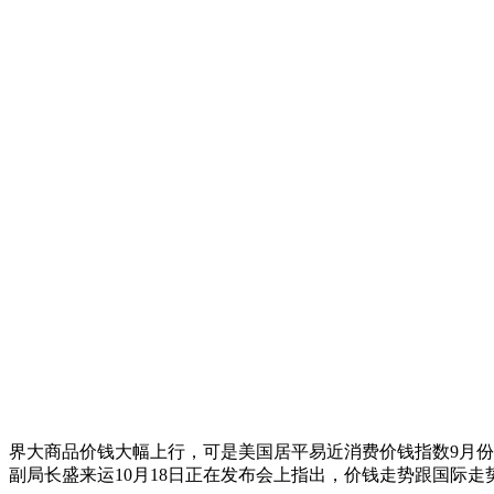
界大商品价钱大幅上行，可是美国居平易近消费价钱指数9月份同
副局长盛来运10月18日正在发布会上指出，价钱走势跟国际走