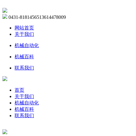
0431-81814565
13614478009
网站首页
关于我们
机械自动化
机械百科
联系我们
首页
关于我们
机械自动化
机械百科
联系我们