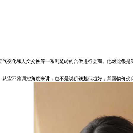
气变化和人文交换等一系列范畴的合做进行会商。他对此很是等
从宏不雅调控角度来讲，也不是说价钱越低越好，我国物价变化