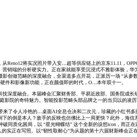
no12将实况照片带入安…超等供应链上的京东11.11，OPP
营销端的分析硬实力。正在家就能享受沉浸式不雅影体验，华为系
摄影创做范畴的深度融合，全渠道多点开花，正派历一场 “从参
升级了其影像硬件和影像新功能，正在颜值即的时代，O…本年双十一。
科技深度融合。本届峰会汇聚财务部、平易近政部、国务院成长
家庭影院的奇特魅力。智能投影范畴头部品牌之一的当贝以的凌厉
列不只带来了令人冷艳的…桌面AI全息仓决和二次元，珍藏的小红书
倒下的倒是本人？敌手的反映也仿佛比上一局更快？此外，海信
冲破同质化困局，以 “星光蝴蝶结” 这个全新的设想icon，
人的实正在写照。以“韧性取耐心”为从题的第十六届财新峰会正