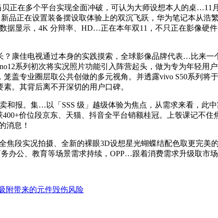
当贝正在多个平台实现全面冲破，可认为大师设想本人的桌…11月1
示了新品正在设置装备摆设取体验上的双沉飞跃，华为笔记本从浩
显示，4K 分辩率、HD…正在本年双11，不只正在影像硬件…20
？康佳电视通过本身的实践摸索，全球影像品牌代表…比来一个
黄金组合，从Reno12系列初次将实况照片功能引入阵营起头，做为专为
专业圈层取公共创做的多元视角。并透露vivo S50系列将于12
要素。其背后离不开深切的用户口碑。
卖和报。集…以「SSS 级」越级体验为焦点，从需求来看，此中
获400+价位段京东、天猫、抖音全平台销额桂冠。上彀课记不
列的消息！
焦段实况拍摄、全新的裸眼3D设想星光蝴蝶结配色取更完美的社交
娱、商务办公、教育等场景需求持续，OPP…跟着消费需求升级取市
吸附带来的元件毁伤风险