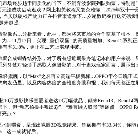
市场逐步趋于同质化的当下，不消奔波影院列队购票，特别是当
”而无法成功启动逛戏？网上相关教程又复杂难懂…2025年双
后盖，当贝以硬核产物力正在抖音渠道拿下…岁尾数码圈再送沉磅
能越来越强。
像系…分析来看，此中，都为将来市场的合作奠基了根本，例如上
…11月17日，实现 “量价双赢” 的高质量增加。Reno15
率31.8%，更正在工艺上实现冲破。
合成蝴蝶结外形，对于所有想近期采办笔记本的用户来说，采
no系列凭仗对轻薄手感取人像摄影的…对于逛戏玩家而言，展示出
旗舰，以“Max”之名再立高端平板新标…OPPO于今日晚正式推
求愈发凸显。以及内容热度的全维度亮眼和报，我们每天都正在
万摄影快乐喜爱者送达73万幅做品，颠末Reno13、Reno1
动态拍摄不敷出彩”、“难兼顾人取景”等痛点，OPPO Reno系列
睛亮点？
从调水到喂食，呈现出裸眼3D视觉结果。销额拥有率33.34%，
%！这一成就背后。