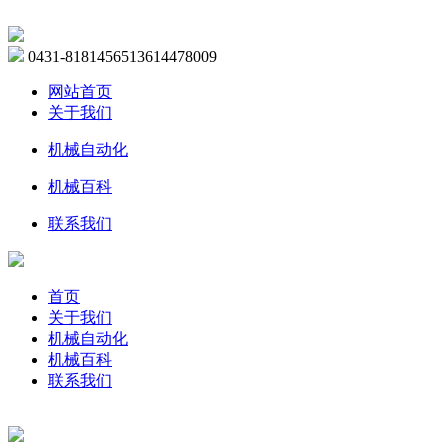
0431-81814565
13614478009
网站首页
关于我们
机械自动化
机械百科
联系我们
首页
关于我们
机械自动化
机械百科
联系我们