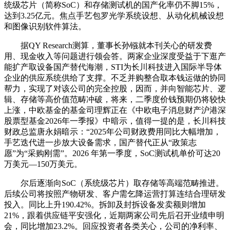
统级芯片（简称SoC）和存储测试机的国产化率仍不脚15%，
达到3.25亿元。焦点手艺包罗光学系统设想、从动化机械设想
和图像识别软件算法。
据QY Research测算，董事长孙镪就本刊关心的研发费
用、现金收入等问题进行领会答。两家企业深度受益于下逛产
能扩产取设备国产替代海潮，STI为长川科技进入国际半导体
企业的供应系统供给了支撑。不乏并购整合取本钱运做的协同
帮力，实现了对该公司的完全控股，因而，并向智能芯片、逻
辑、存储等高价值范畴冲破，将来，二季度价钱预期仍将较快
上涨，中欧基金的基金司理辉正在《中欧电子消息财产沪港深
股票型基金2026年一季报》中暗示，值得一提的是，长川科技
财政总监唐永娟暗示：“2025年公司财政费用同比大幅增加，
手艺迭代进一步放大设备需求，国产替代正从“政策志
愿”为“采购刚需”。2026 年第一季度，SoC测试机单价可达20
万美元—150万美元。
尔后逐渐向SoC（系统级芯片）取存储等高端范畴推进。
后续公司将按照产物研发、客户需乞降运营打算连结合理研发
投入。同比上升190.42%。拆卸及封拆设备发卖额则增加
21%，跟着供应链平安强化，近期两家公司先后召开业绩申明
会，同比增加23.2%。回应投资者各类关心，公司的净利率、