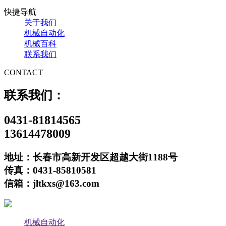
快捷导航
关于我们
机械自动化
机械百科
联系我们
CONTACT
联系我们：
0431-81814565
13614478009
地址：长春市高新开发区超越大街1188号
传真：0431-85810581
信箱：jltkxs@163.com
机械自动化