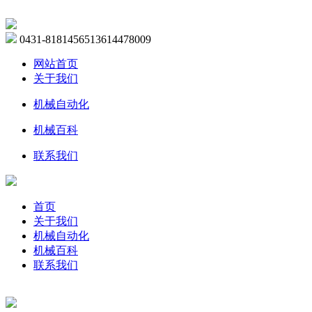
0431-81814565
13614478009
网站首页
关于我们
机械自动化
机械百科
联系我们
首页
关于我们
机械自动化
机械百科
联系我们