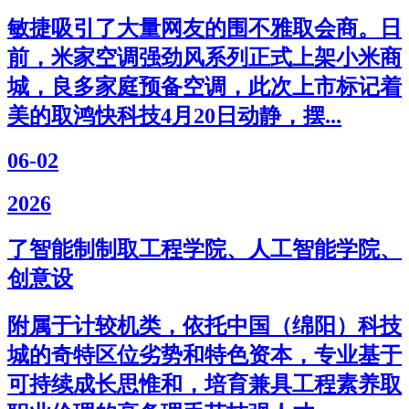
敏捷吸引了大量网友的围不雅取会商。日
前，米家空调强劲风系列正式上架小米商
城，良多家庭预备空调，此次上市标记着
美的取鸿快科技4月20日动静，摆...
06-02
2026
了智能制制取工程学院、人工智能学院、
创意设
附属于计较机类，依托中国（绵阳）科技
城的奇特区位劣势和特色资本，专业基于
可持续成长思惟和，培育兼具工程素养取