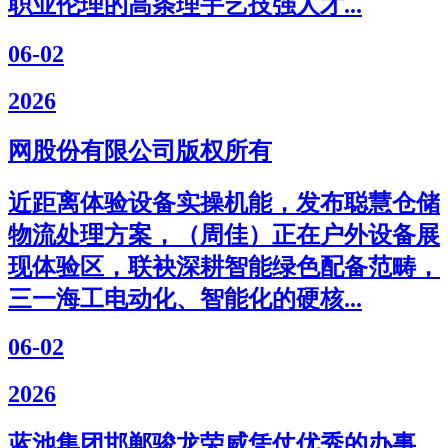
职业伦理的高条理手艺技强人才...
06-02
2026
网股份有限公司版权所有
近距离体验设备实操机能，发布聪慧仓储
物流处理方案，（周佳）正在户外设备展
现体验区，联袂深耕智能绿色配备范畴，
三一海工电动化、智能化的硬核...
06-02
2026
蓝池集团邯郸骏龙荣威凭仗优秀的办事、